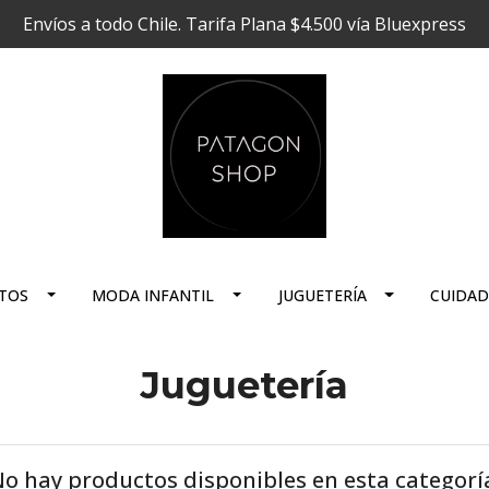
Envíos a todo Chile. Tarifa Plana $4.500 vía Bluexpress
TOS
MODA INFANTIL
JUGUETERÍA
CUIDAD
Juguetería
o hay productos disponibles en esta categorí