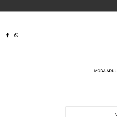
MODA ADUL
N