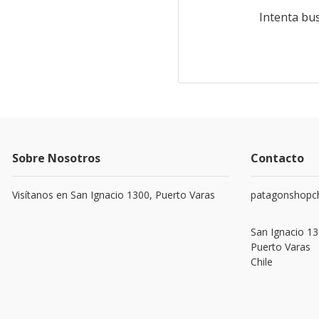
Intenta bu
Sobre Nosotros
Contacto
Visítanos en San Ignacio 1300, Puerto Varas
patagonshopc
San Ignacio 13
Puerto Varas
Chile