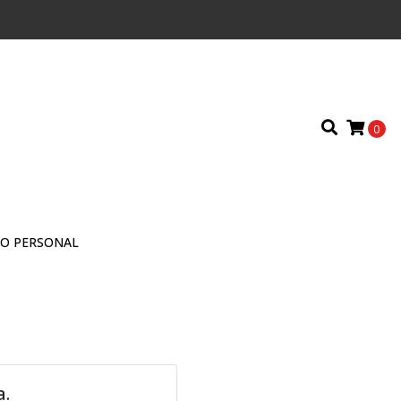
0
O PERSONAL
a.