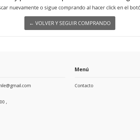
scar nuevamente o sigue comprando al hacer click en el botó
← VOLVER Y SEGUIR COMPRANDO
Menú
hile@gmail.com
Contacto
00 ,