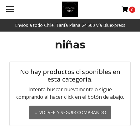
0
Envíos a todo Chile. Tarifa Plana $4.500 vía Bluexpress
niñas
No hay productos disponibles en
esta categoría.
Intenta buscar nuevamente o sigue
comprando al hacer click en el botón de abajo.
← VOLVER Y SEGUIR COMPRANDO